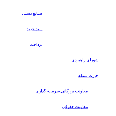
صنایع دستی
سبد خرید
پرداخت
شورای راهبردی
چارت شبکه
معاونت بزرگانی.سرمایه گذاری
معاونت حقوقی