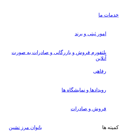
خدمات ما
امور ثبتی و برند
پلتفورم فروش و بازرگانی و صادرات به صورت
آنلاین
رفاهی
رویدادها و نمایشگاه ها
فروش و صادرات
کمیته ها
بانوان مرز نشین