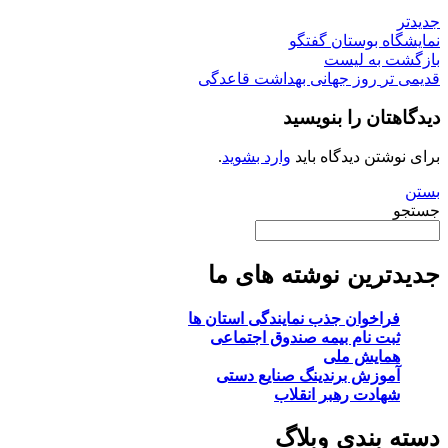
جدیدتر
نمایشگاه بوستان گفتگو
بازگشت به لیست
قدیمی تر
روز جهانی بهداشت قاعدگی
دیدگاهتان را بنویسید
برای نوشتن دیدگاه باید
وارد بشوید
.
بستن
جستجو
جدیدترین نوشته های ما
فراخوان جذب نمایندگی استان ها
ثبت نام بیمه صندوق اجتماعی
همایش ملی
آموزش برندینگ صنایع دستی
شهادت رهبر انقلاب
دسته بندی وبلاگ