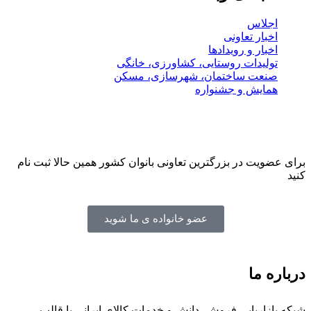
اجلاس
اخبار تعاونی
اخبار و رویدادها
تولیدات روستایی، کشاورزی، خانگی
صنعت ساختمان، شهرسازی، مسکن
همایش و جشنواره
برای عضویت در بزرگترین تعاونی بانوان کشور همین حالا ثبت نام
کنید
عضو خانواده ی ما شوید
درباره ما
شبکه بازاریابی فروش، دانش و خدمات کالای ایرانی با قالب