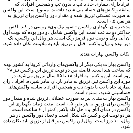
افراد دارای بیماری حاد با تب یا بدون تب و همچنین افرادی که
سابقه واکنش‌های حساسیتی شدید داشتند، ممنوع است. این واکسن
به صورت عضلانی تزریق شده و مقدار دوز واکسن برای تزریق به
هر نفر، ۰.۵ است.
مدت زمان نگهداری واکسن «اسپوتنیک وی» روسی در کلد باکس
حداکثر دو ساعت است. این واکسن شامل دو دوز بوده که نوبت اول
آن آبی رنگ و نوبت دوم قرمز رنگ است. هر ویال این واکسن، تک
دوز بوده و ویال واکسن قبل از تزریق باید به ملایمت تکان داده شود.
نکات واکسن بهارات هندی
واکسن بهارات یکی دیگر از واکسن‌های وارداتی کرونا به کشور بوده
که ساخت هند است. فاصله بین دو نوبت تزریق این واکسن نیز ۲۸
روز است. این واکسن به افراد ۱۸ تا ۵۵ سال تزریق می‌شود. در
مورد این واکسن نیز، تزریق به مادر باردار، مادر شیرده، افراد دارای
بیماری حاد با تب یا بدون تب و همچنین افراد با سابقه واکنش‌های
حساسیتی شدید، ممنوع است.
واکسن بهارات هندی نیز به صورت عضلانی تزریق شده و مقدار دوز
واکسن برای تزریق به هر نفر، ۰.۵ است. مدت زمان نگهداری این
واکسن در دمای اتاق و داخل کلد باکس کمتر از ۶ ساعت است.
هر دو نوبت این واکسن یک شکل است و تعداد دوز واکسن در هر
ویال، ۱۰ دوز است. ویال این واکسن نیز قبل از تزریق باید تکان داده
شود.