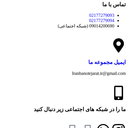
تماس با ما
02177279093
02177279094
09014200690 (شبکه اجتماعی)
ایمیل مجموعه ما
Iranbanotejarat.ir@gmail.com
ما را در شبکه های اجتماعی زیر دنبال کنید