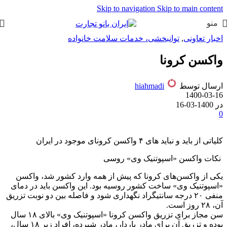
Skip to navigation
Skip to main content
منو
اخبار تعاونی
,
توانبخشی، خدمات سلامت خانواده
واکسن کرونا
ارسال توسط
hiahmadi
1400-03-16
در 1400-03-16
0
کلیاتی از باید و نباید های ۴ واکسن کرونای موجود در ایران
نکات واکسن «اسپوتنیک وی» روسی
یکی از واکسن‌های کرونا که پیش از همه وارد کشور شد، واکسن
«اسپوتنیک وی» ساخت کشور روسیه بود. این واکسن باید در دمای
منفی ۲۰ درجه سانتیگراد نگهداری شود و فاصله بین دو نوبت تزریق
آن، ۲۸ روز است.
سن مجاز برای تزریق واکسن کرونا «اسپوتنیک وی» بالای ۱۸ سال
بوده و تزریق آن برای مادر باردار، مادر شیرده، افراد زیر ۱۸ سال،