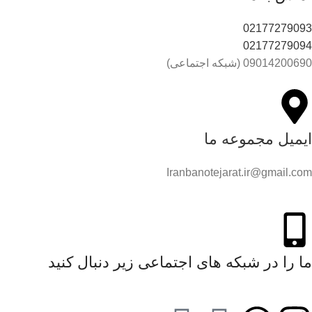
02177279093
02177279094
09014200690 (شبکه اجتماعی)
ایمیل مجموعه ما
Iranbanotejarat.ir@gmail.com
ما را در شبکه های اجتماعی زیر دنبال کنید